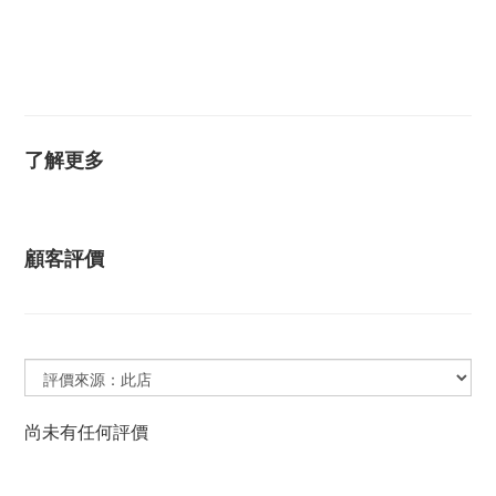
敏耳環 抗過敏耳環 防過敏耳環 黃K金耳環 白K金耳環 玫
瑰金耳環 耳環 耳釘 圓球耳環 圓珠耳環 安全耳環 安全耳
針
了解更多
顧客評價
尚未有任何評價