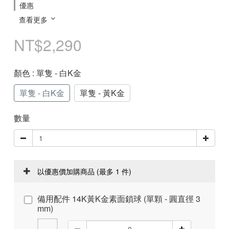
優惠
查看更多
NT$2,290
顏色
: 單隻 - 白K金
單隻 - 白K金
單隻 - 黃K金
數量
以優惠價加購商品
(最多 1 件)
備用配件 14K黃K金素面鎖球 (單顆 - 圓直徑 3
mm)