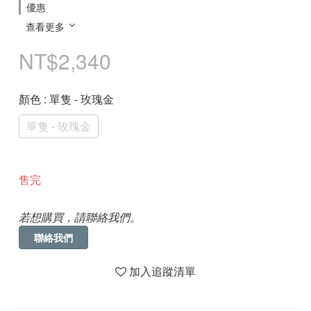
優惠
查看更多
NT$2,340
顏色
: 單隻 - 玫瑰金
單隻 - 玫瑰金
售完
若想購買，請聯絡我們。
聯絡我們
加入追蹤清單