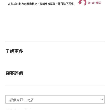
K金耳環 14K金耳環 18K金耳環 14K耳環 18K耳環 不過
敏耳環 抗過敏耳環 防過敏耳環 黃K金耳環 白K金耳環 玫
瑰金耳環 耳環 耳釘 圓球耳環 圓珠耳環 安全耳環 安全耳
針
了解更多
顧客評價