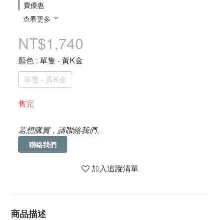
費優惠
查看更多
NT$1,740
顏色
: 單隻 - 黃K金
單隻 - 黃K金
售完
若想購買，請聯絡我們。
聯絡我們
加入追蹤清單
商品描述