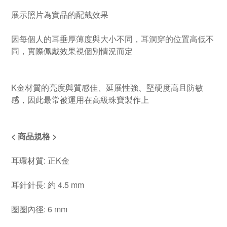
展示照片為實品的配戴效果
因每個人的耳垂厚薄度與大小不同，耳洞穿的位置高低不
同，實際佩戴效果視個別情況而定
K金材質的亮度與質感佳、延展性強、堅硬度高且防敏
感，因此最常被運用在高級珠寶製作上
< 商品規格 >
耳環材質: 正K金
耳針針長: 約 4.5 mm
圈圈內徑: 6 mm