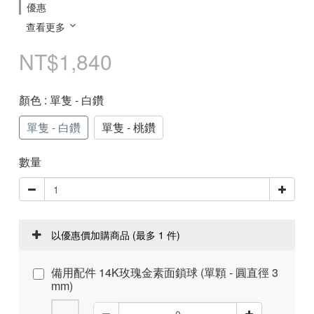
優惠
查看更多
NT$1,840
顏色
: 單隻 - 白鑽
單隻 - 白鑽
單隻 - 桃鑽
數量
以優惠價加購商品
(最多 1 件)
備用配件 14K玫瑰金素面鎖球 (單顆 - 圓直徑 3
mm)