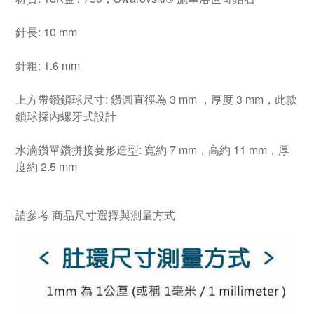
針長: 10 mm
針粗: 1.6 mm
上方帶鑽鎖球尺寸: 鑽圓直徑為 3 mm ，厚度 3 mm，此款
鎖球採內螺牙式設計
水滴鑽單鑽拼接菱形造型: 寬約 7 mm，高約 11 mm，厚
度約 2.5 mm
請參考
商品尺寸選擇與測量方式