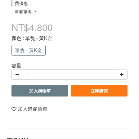
費優惠
查看更多
NT$4,800
顏色
: 單隻 - 黃K金
單隻 - 黃K金
數量
加入購物車
立即購買
加入追蹤清單