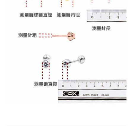
耳環, K金耳環, 環型耳環, K金易扣式耳環, 易扣式耳環, 玫
瑰金耳環, 14K金耳環, 單鑽耳環