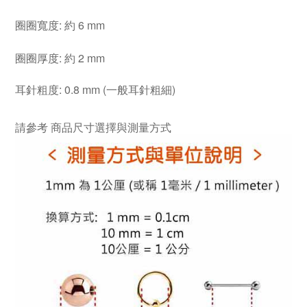
圈圈寬度: 約 6 mm
圈圈厚度: 約 2 mm
耳針粗度: 0.8 mm (一般耳針粗細)
請參考
商品尺寸選擇與測量方式