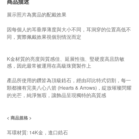
商品描述
展示照片為實品的配戴效果
因每個人的耳垂厚薄度與大小不同，耳洞穿的位置高低不
同，實際佩戴效果視個別情況而定
K金材質的亮度與質感佳、延展性強、堅硬度高且防敏
感，因此最常被運用在高級珠寶製作上
產品所使用的鑽皆為頂級鋯石，經由邱比特式切割，每一
顆都擁有完美八心八箭 (
Hearts & Arrows)
，綻放璀璨閃耀
的光芒，純淨無瑕，讓飾品呈現獨特的高質感
< 商品規格 >
耳環材質: 14K金，進口鋯石