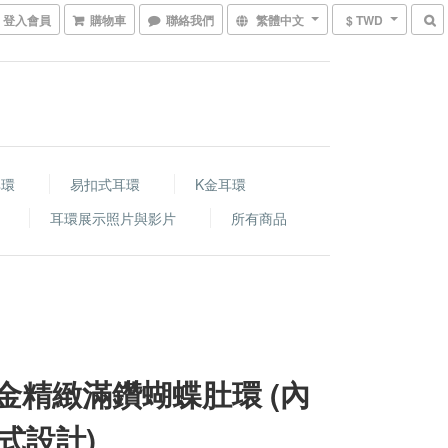
登入會員
購物車
聯絡我們
繁體中文
$ TWD
耳環
易扣式耳環
K金耳環
耳環展示照片與影片
所有商品
K金精緻滿鑽蝴蝶肚環 (內
式設計)