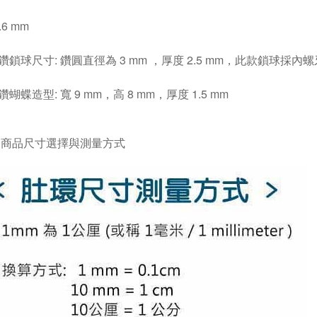
.6 mm
鑽鎖球尺寸: 鑽圓直徑為 3 mm ，厚度 2.5 mm，此款鎖球採內
蝴蝶造型: 寬 9 mm，高 8 mm，厚度 1.5 mm
考
商品尺寸選擇與測量方式