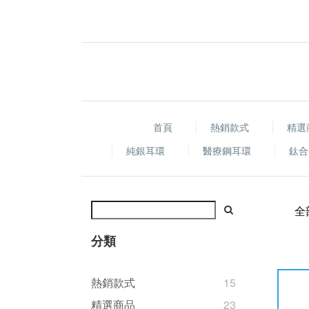
首頁
熱銷款式
精選
純銀耳環
醫療鋼耳環
鈦合
全
分類
熱銷款式
15
精選商品
23