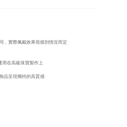
同，實際佩戴效果視個別情況而定
運用在高級珠寶製作上
飾品呈現獨特的高質感