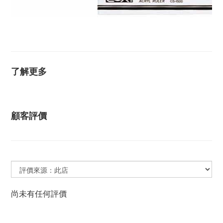
18K, 18K金, 耳梗環 , 特殊環 ,黃K金, 眉環,肚環,耳環,18K
金耳環, K金耳環,14K,14K金,醫療鋼
了解更多
顧客評價
尚未有任何評價