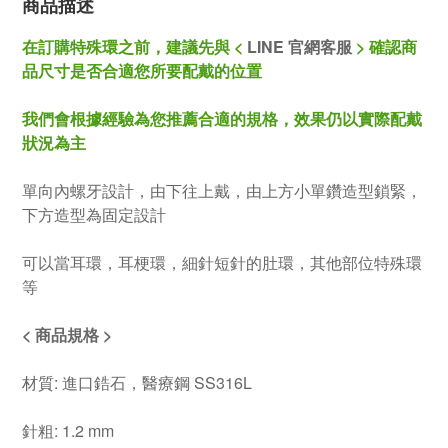
商品描述
在訂購特殊環之前，建議先與 <
LINE 官網客服
>
確認商
品尺寸是否合適您所要配戴的位置
我們會根據經驗為您推薦合適的規格，效果仍以實際配戴
狀況為主
單向內螺牙設計，由下往上戴，由上方小單鑽造型鎖緊，
下方造型為固定設計
可以當耳環，耳梗環，細針短針的肚環，其他部位特殊環
等
< 商品規格 >
材質: 進口鋯石，醫療鋼 SS316L
針粗: 1.2 mm