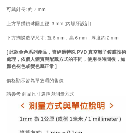
可戴針長: 約 7 mm
上方單鑽鎖球圓直徑: 3 mm (內螺牙設計)
下方蝴蝶造型尺寸: 寬 6 mm，高 6 mm，厚度約 2 mm
[ 此款金色系列產品，皆經過特殊 PVD 真空離子鍍膜技術
處理，依個人體質與配戴方式的不同，使用長時間後，如
顏色褪色或變色屬正常 ]
價格顯示皆為單隻環的售價
請參考
商品尺寸選擇與測量方式