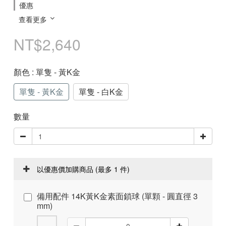
優惠
查看更多
NT$2,640
顏色
: 單隻 - 黃K金
單隻 - 黃K金
單隻 - 白K金
數量
以優惠價加購商品
(最多 1 件)
備用配件 14K黃K金素面鎖球 (單顆 - 圓直徑 3
mm)