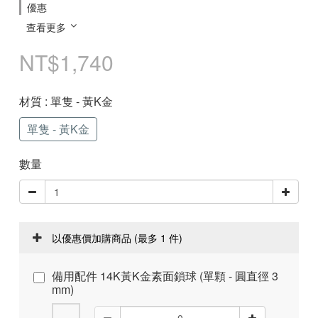
優惠
查看更多
NT$1,740
材質
: 單隻 - 黃K金
單隻 - 黃K金
數量
以優惠價加購商品
(最多 1 件)
備用配件 14K黃K金素面鎖球 (單顆 - 圓直徑 3
mm)