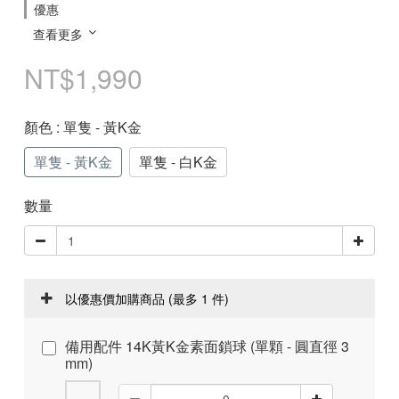
優惠
查看更多
NT$1,990
顏色
: 單隻 - 黃K金
單隻 - 黃K金
單隻 - 白K金
數量
以優惠價加購商品
(最多 1 件)
備用配件 14K黃K金素面鎖球 (單顆 - 圓直徑 3
mm)