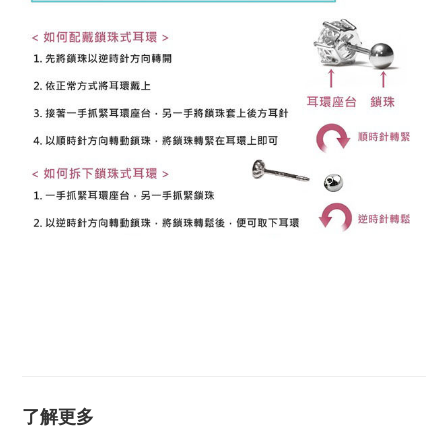
K金耳環 14K金耳環 18K金耳環 14K耳環 18K耳環 不過
敏耳環 抗過敏耳環 防過敏耳環 黃K金耳環 白K金耳環 玫
瑰金耳環 耳環 耳釘 圓球耳環 圓珠耳環 安全耳環 安全耳
針
了解更多