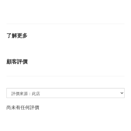
敏耳環 抗過敏耳環 防過敏耳環 黃K金耳環 白K金耳環 玫
瑰金耳環 耳環 耳釘 圓球耳環 圓珠耳環 安全耳環 安全耳
針
了解更多
顧客評價
尚未有任何評價