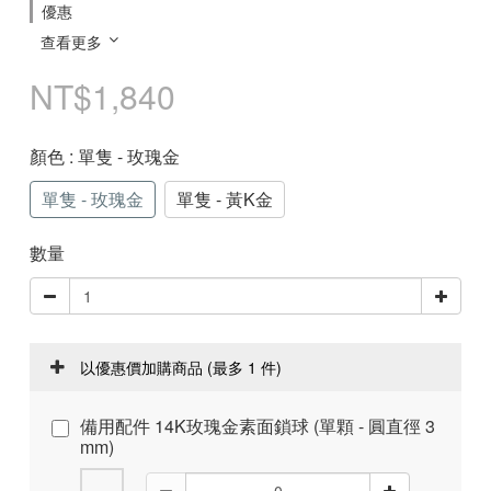
優惠
查看更多
NT$1,840
顏色
: 單隻 - 玫瑰金
單隻 - 玫瑰金
單隻 - 黃K金
數量
以優惠價加購商品
(最多 1 件)
備用配件 14K玫瑰金素面鎖球 (單顆 - 圓直徑 3
mm)