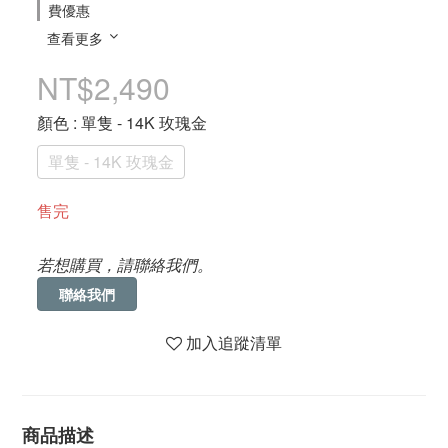
費優惠
查看更多
NT$2,490
顏色
: 單隻 - 14K 玫瑰金
單隻 - 14K 玫瑰金
售完
若想購買，請聯絡我們。
聯絡我們
加入追蹤清單
商品描述