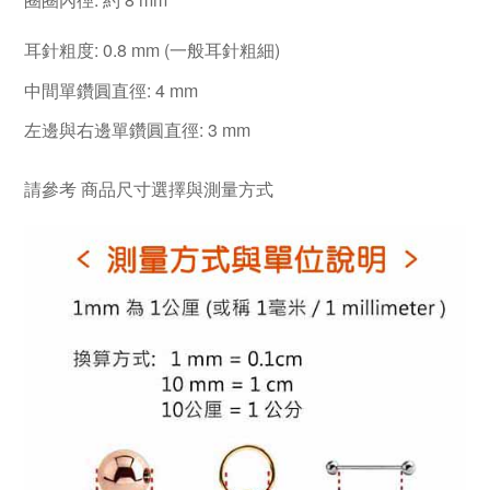
耳針粗度: 0.8 mm (一般耳針粗細)
中間單鑽圓直徑: 4 mm
左邊與右邊單鑽圓直徑: 3 mm
請參考
商品尺寸選擇與測量方式