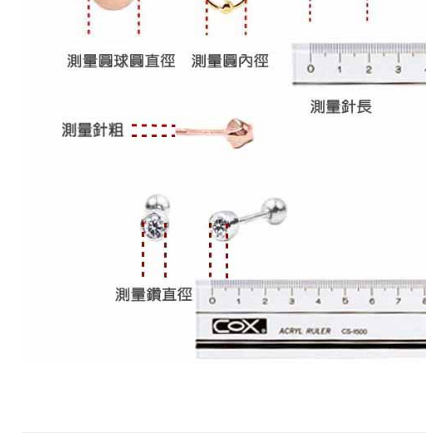
耳環, K金耳環, 環型耳環, K金易扣式耳環, 易扣式耳環, 玫
瑰金耳環, 14K金耳環, 單鑽耳環