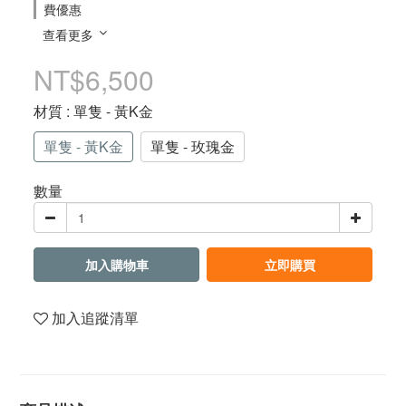
費優惠
查看更多
NT$6,500
材質
: 單隻 - 黃K金
單隻 - 黃K金
單隻 - 玫瑰金
數量
加入購物車
立即購買
加入追蹤清單