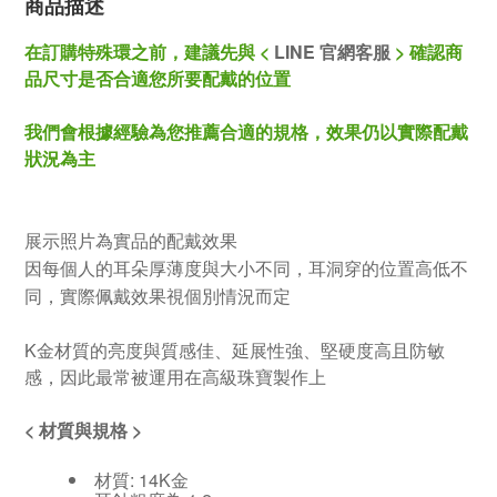
商品描述
在訂購特殊環之前，建議先與 <
LINE 官網客服
>
確認商
品尺寸是否合適您所要配戴的位置
我們會根據經驗為您推薦合適的規格，效果仍以實際配戴
狀況為主
展示照片為實品的配戴效果
因每個人的耳朵厚薄度與大小不同，耳洞穿的位置高低不
同，實際佩戴效果視個別情況而定
K金材質的亮度與質感佳、延展性強、堅硬度高且防敏
感，因此最常被運用在高級珠寶製作上
<
材質與規格
>
材質: 14K金