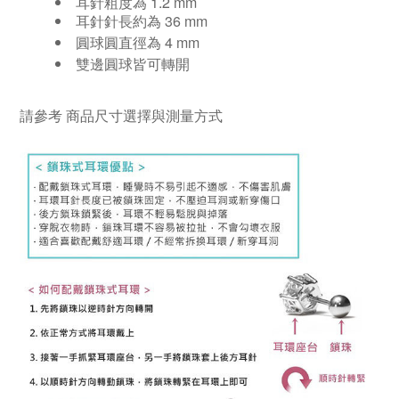
耳針粗度為 1.2 mm
耳針針長約為 36 mm
圓球圓直徑為 4 mm
雙邊圓球皆可轉開
請參考
商品尺寸選擇與測量方式