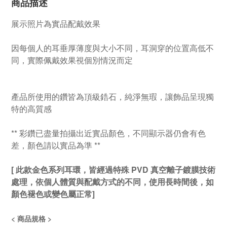
商品描述
展示照片為實品配戴效果
因每個人的耳垂厚薄度與大小不同，耳洞穿的位置高低不
同，實際佩戴效果視個別情況而定
產品所使用的鑽皆為頂級鋯石，純淨無瑕，讓飾品呈現獨
特的高質感
** 彩鑽已盡量拍攝出近實品顏色，不同顯示器仍會有色
差，顏色請以實品為準 **
[ 此款金色系列耳環，皆經過特殊 PVD 真空離子鍍膜技術
處理，依個人體質與配戴方式的不同，使用長時間後，如
顏色褪色或變色屬正常]
< 商品規格 >