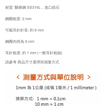
材質: 醫療鋼 SS316L，進口鋯石
鋼圈粗度: 2 mm
可戴耳針針長: 約 6 mm
鋼圈內徑為 9 mm
耳針粗度: 約 1 mm (一般耳針粗細)
請參考
商品尺寸選擇與測量方式