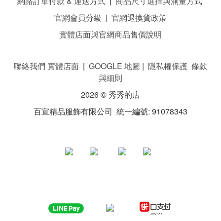
網路訂單付款 & 運送方式
|
商品尺寸選擇與測量方式
官網會員分級
|
官網退換貨政策
實體店面與官網商品售價說明
聯絡我們 實體店面
|
GOOGLE 地圖
|
隱私權保護 條款
與細則
2026 © 秀秀的店
百宣精品服飾有限公司 統一編號: 91078343