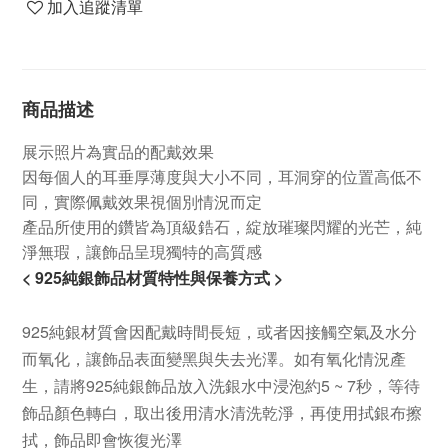
加入追蹤清單
商品描述
展示照片為實品的配戴效果
因每個人的耳垂厚薄度與大小不同，耳洞穿的位置高低不
同，實際佩戴效果視個別情況而定
產品所使用的鑽皆為頂級鋯石，綻放璀璨閃耀的光芒，純
淨無瑕，讓飾品呈現獨特的高質感
< 925純銀飾品材質特性與保養方式 >
925純銀材質會因配戴時間長短，或者因接觸空氣及水分
而氧化，讓飾品表面變黑與失去光澤。如有氧化情況產
生，請將925純銀飾品放入洗銀水中浸泡約5 ~ 7秒，等待
飾品顏色轉白，取出後用清水清洗乾淨，再使用拭銀布擦
拭，飾品即會恢復光澤