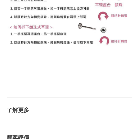
鋼耳環 純銀耳環 醫療鋼耳環 銀耳環 不過敏耳環 抗過敏耳
環 防過敏耳環 耳環 耳釘 圓球耳環 圓珠耳環 安全耳環 安
全耳針
鎖珠式耳環, 鎖牙式耳環, 鎖球耳環, 球球耳環
了解更多
顧客評價