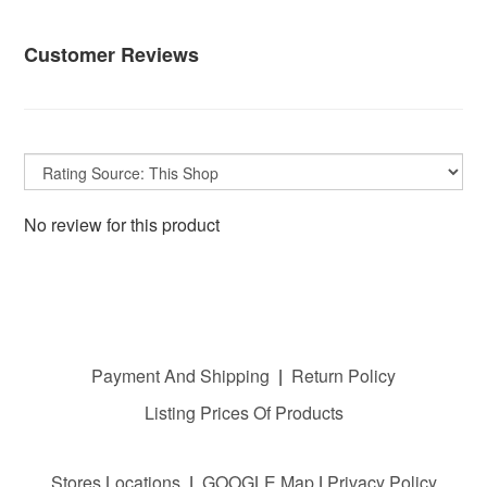
Customer Reviews
No review for this product
Payment And Shipping
|
Return Policy
Listing Prices Of Products
Stores Locations
|
GOOGLE M
ap
|
Privacy Policy