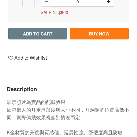
SALE NT$600
ADD TO CART
BUY NOW
Add to Wishlist
Description
展示照片為實品的配戴效果
因每個人的耳垂厚薄度與大小不同，耳洞穿的位置高低不
同，實際佩戴效果視個別情況而定
K金材質的亮度與質感佳、延展性強、堅硬度高且防敏