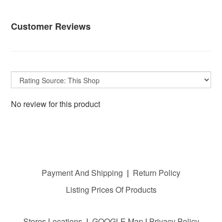
Customer Reviews
No review for this product
Payment And Shipping
|
Return Policy
Listing Prices Of Products
Stores Locations
|
GOOGLE M
ap
|
Privacy Policy