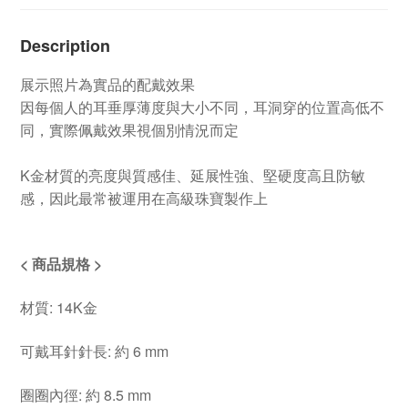
Description
展示照片為實品的配戴效果
因每個人的耳垂厚薄度與大小不同，耳洞穿的位置高低不
同，實際佩戴效果視個別情況而定
K金材質的亮度與質感佳、延展性強、堅硬度高且防敏
感，因此最常被運用在高級珠寶製作上
< 商品規格 >
材質: 14K金
可戴耳針針長: 約 6 mm
圈圈內徑: 約 8.5 mm