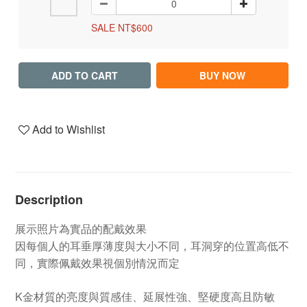
SALE NT$600
ADD TO CART
BUY NOW
Add to Wishlist
Description
展示照片為實品的配戴效果
因每個人的耳垂厚薄度與大小不同，耳洞穿的位置高低不
同，實際佩戴效果視個別情況而定
K金材質的亮度與質感佳、延展性強、堅硬度高且防敏