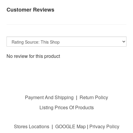
Customer Reviews
No review for this product
Payment And Shipping
|
Return Policy
Listing Prices Of Products
Stores Locations
|
GOOGLE M
ap
|
Privacy Policy