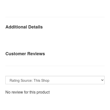
瑰金耳環 耳環 耳釘 圓球耳環 圓珠耳環 安全耳環 安全耳
針
Additional Details
Customer Reviews
No review for this product