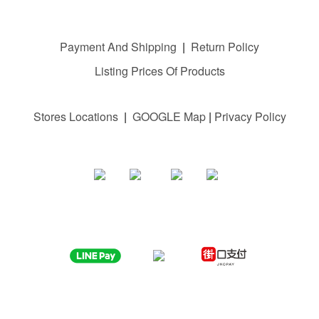
Payment And Shipping
|
Return Policy
Listing Prices Of Products
Stores Locations
|
GOOGLE M
ap
|
Privacy Policy