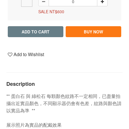
SALE NT$600
ADD TO CART
BUY NOW
Add to Wishlist
Description
** 蛋白石 與 綠松石 每顆顏色紋路不一定相同，已盡量拍
攝出近實品顏色，不同顯示器仍會有色差，紋路與顏色請
以實品為準 **
展示照片為實品的配戴效果