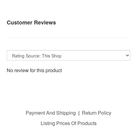
Customer Reviews
No review for this product
Payment And Shipping
|
Return Policy
Listing Prices Of Products