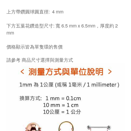
上方帶鑽圓球圓直徑: 4 mm
下方五葉花鑽造型尺寸: 寬 6.5 mm x 6.5mm，厚度約 2
mm
價格顯示皆為單隻環的售價
請參考
商品尺寸選擇與測量方式