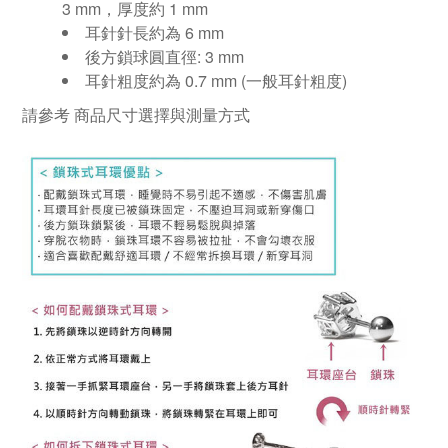
3
mm
，厚度約
1 mm
耳針針長約為
6 mm
後方鎖球圓直徑
: 3 mm
耳針粗度約為
0.7 mm (
一般耳針粗度
)
請參考
商品尺寸選擇與測量方式