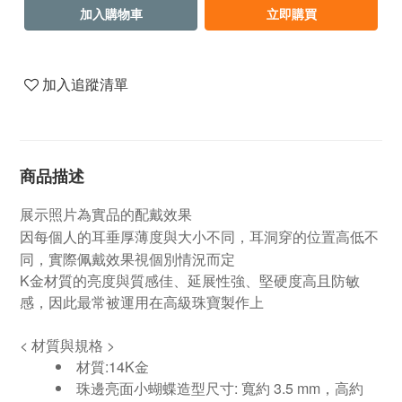
加入購物車
立即購買
加入追蹤清單
商品描述
展示照片為實品的配戴效果
因每個人的耳垂厚薄度與大小不同，耳洞穿的位置高低不
同，實際佩戴效果視個別情況而定
K金材質的亮度與質感佳、延展性強、堅硬度高且防敏
感，因此最常被運用在高級珠寶製作上
<
材質與規格
>
材質
:14K
金
珠邊亮面小蝴蝶造型尺寸
:
寬約 3.5
mm
，高約